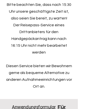
Bitte beachten Sie, dass nach 15:30
Uhr unsere geschäftigste Zeit ist,
also seien Sie bereit, zu warten!
Der Reisepass-Service eines
Drittanbieters für den
Handgepäckantrag kann nach
16:15 Uhr nicht mehr bearbeitet
werden
Diesen Service bieten wir Bewohnern
gerne als bequeme Alternative zu
anderen Aufnahmeeinrichtungen vor
Ort an.
Anwendungsformular
Für