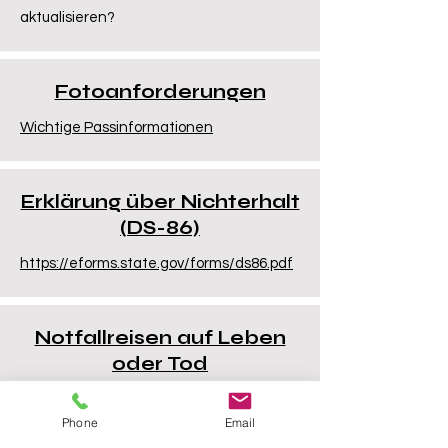
aktualisieren?
Fotoanforderungen
Wichtige Passinformationen
Erklärung über Nichterhalt
(DS-86)
https://eforms.state.gov/forms/ds86.pdf
Notfallreisen auf Leben
oder Tod
Sie können sich für einen Termin für den
Phone
Email
Rettungsdienst auf Leben oder Tod