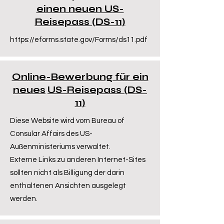
einen neuen US-
Reisepass (DS-11)
https://eforms.state.gov/Forms/ds11.pdf
Online-Bewerbung für ein
neues
US-Reisepass (DS-
11)
Diese Website wird vom Bureau of
Consular Affairs des US-
Außenministeriums verwaltet.
Externe Links zu anderen Internet-Sites
sollten nicht als Billigung der darin
enthaltenen Ansichten ausgelegt
werden.