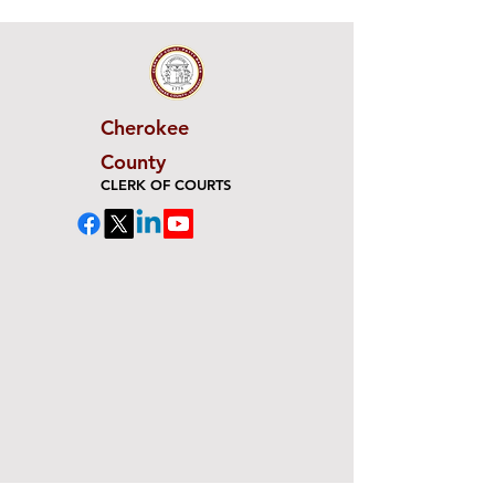
Cherokee
County
CLERK OF COURTS