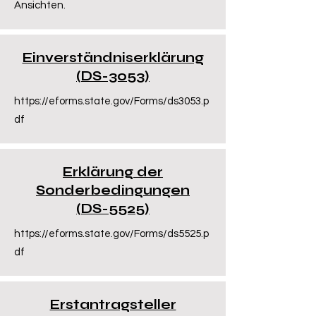
Ansichten.
Einverständniserklärung
(DS-3053)
https://eforms.state.gov/Forms/ds3053.p
df
Erklärung der
Sonderbedingungen
(DS-5525)
https://eforms.state.gov/Forms/ds5525.p
df
Erstantragsteller