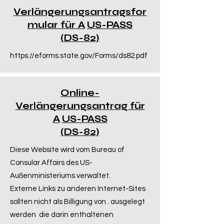
Verlängerungsantragsfor
mular für A
US-PASS
(DS-82)
https://eforms.state.gov/Forms/ds82.pdf
Online-
Verlängerungsantrag für
A
US-PASS
(DS-82)
Diese Website wird vom Bureau of
Consular Affairs des US-
Außenministeriums verwaltet.
Externe Links zu anderen Internet-Sites
sollten nicht als Billigung von . ausgelegt
werden
die darin enthaltenen