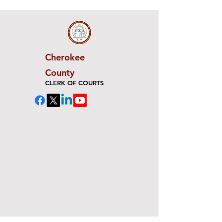
Cherokee
County
CLERK OF COURTS