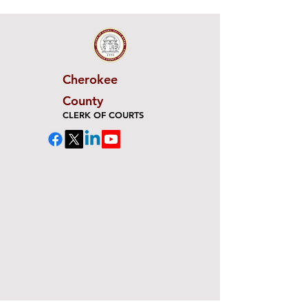
Cherokee
County
CLERK OF COURTS