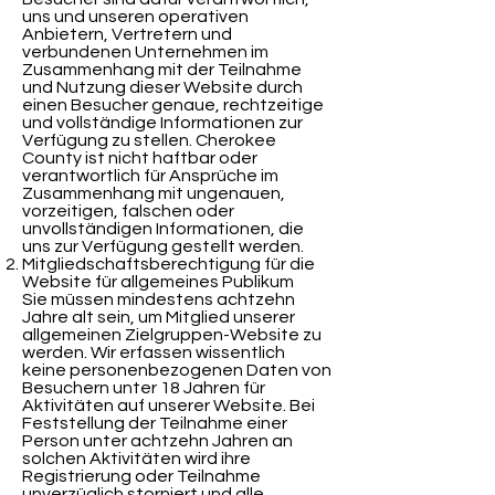
uns und unseren operativen
Anbietern, Vertretern und
verbundenen Unternehmen im
Zusammenhang mit der Teilnahme
und Nutzung dieser Website durch
einen Besucher genaue, rechtzeitige
und vollständige Informationen zur
Verfügung zu stellen. Cherokee
County ist nicht haftbar oder
verantwortlich für Ansprüche im
Zusammenhang mit ungenauen,
vorzeitigen, falschen oder
unvollständigen Informationen, die
uns zur Verfügung gestellt werden.
Mitgliedschaftsberechtigung für die
Website für allgemeines Publikum
Sie müssen mindestens achtzehn
Jahre alt sein, um Mitglied unserer
allgemeinen Zielgruppen-Website zu
werden. Wir erfassen wissentlich
keine personenbezogenen Daten von
Besuchern unter 18 Jahren für
Aktivitäten auf unserer Website. Bei
Feststellung der Teilnahme einer
Person unter achtzehn Jahren an
solchen Aktivitäten wird ihre
Registrierung oder Teilnahme
unverzüglich storniert und alle