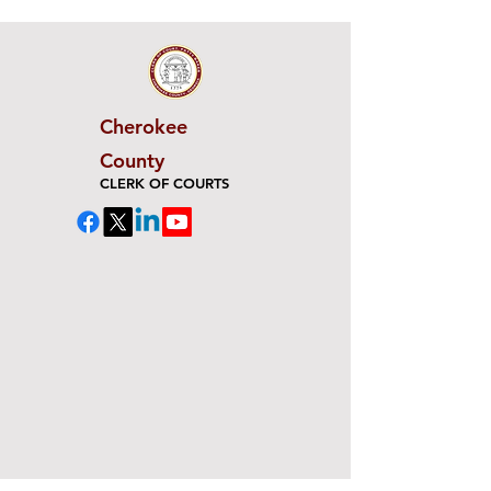
Cherokee
County
CLERK OF COURTS