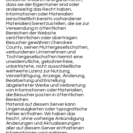
dass sie der Eigentümer sind oder
anderweitig das Recht haben,
Informationen oder Materialien
(einschließlich bereits vorhandener
Materialien) bereitzustellen, die sie zur
Verwendung in öffentlichen
Bereichen der Website
veröffentlichen oder übertragen.
Besucher gewähren Cherokee
County, seinen Muttergesellschaften,
verbundenen Unternehmen und
Tochtergesellschaften hiermit eine
unwiderrufliche, gebührenfreie,
unbefristete, nicht ausschließliche
weltweite Lizenz zur Nutzung,
Vervielfältigung, Anzeige, Änderung,
Bearbeitung und Erstellung
abgeleiteter Werke und Verbreitung
von Informationen oder Materialien,
die Besucher posten in öffentlichen
Bereichen.
Material auf diesem Server kann
Ungenauigkeiten oder typografische
Fehler enthalten. Wir haben das
Recht, ohne vorherige Ankündigung
Änderungen und Aktualisierungen
aller auf diesem Server enthaltenen
Informationen vorzunehmen.