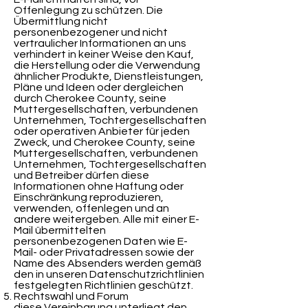
Offenlegung zu schützen. Die
Übermittlung nicht
personenbezogener und nicht
vertraulicher Informationen an uns
verhindert in keiner Weise den Kauf,
die Herstellung oder die Verwendung
ähnlicher Produkte, Dienstleistungen,
Pläne und Ideen oder dergleichen
durch Cherokee County, seine
Muttergesellschaften, verbundenen
Unternehmen, Tochtergesellschaften
oder operativen Anbieter für jeden
Zweck, und Cherokee County, seine
Muttergesellschaften, verbundenen
Unternehmen, Tochtergesellschaften
und Betreiber dürfen diese
Informationen ohne Haftung oder
Einschränkung reproduzieren,
verwenden, offenlegen und an
andere weitergeben. Alle mit einer E-
Mail übermittelten
personenbezogenen Daten wie E-
Mail- oder Privatadressen sowie der
Name des Absenders werden gemäß
den in unseren Datenschutzrichtlinien
festgelegten Richtlinien geschützt.
Rechtswahl und Forum
diese Vereinbarung unterliegt den