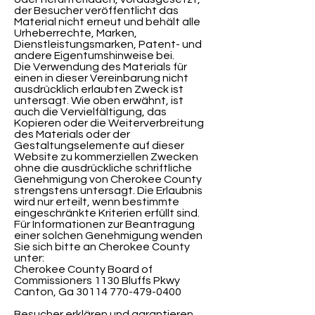
der Besucher veröffentlicht das
Material nicht erneut und behält alle
Urheberrechte, Marken,
Dienstleistungsmarken, Patent- und
andere Eigentumshinweise bei.
Die Verwendung des Materials für
einen in dieser Vereinbarung nicht
ausdrücklich erlaubten Zweck ist
untersagt. Wie oben erwähnt, ist
auch die Vervielfältigung, das
Kopieren oder die Weiterverbreitung
des Materials oder der
Gestaltungselemente auf dieser
Website zu kommerziellen Zwecken
ohne die ausdrückliche schriftliche
Genehmigung von Cherokee County
strengstens untersagt. Die Erlaubnis
wird nur erteilt, wenn bestimmte
eingeschränkte Kriterien erfüllt sind.
Für Informationen zur Beantragung
einer solchen Genehmigung wenden
Sie sich bitte an Cherokee County
unter:
Cherokee County Board of
Commissioners 1130 Bluffs Pkwy
Canton, Ga
30114 770-479-0400
Besucher erklären und garantieren,