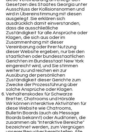
Gesetzen des Staates Georgia unter
Ausschluss der Kollisionsnormen und
wird in Übereinstimmung mit diesen
ausgelegt. Sie erklären sich
ausdrücklich damit einverstanden,
dass die ausschließliche
Zuständigkeit für alle Ansprüche oder
Klagen, die sich aus oder im
Zusammenhang mit dieser
Vereinbarung oder Ihrer Nutzung
dieser Website ergeben, nur bei den
staatlichen oder bundesstaatlichen
Gerichten im Bundesstaat New York
eingereicht wird, und Sie stimmen
weiter zu und reichen ein zur
Ausübung der persönlichen
Zuständigkeit dieser Gerichte zum
Zwecke der Prozessführung über
solche Ansprüche oder Klagen.
Verhaltenskodex für Schwarze
Bretter, Chatrooms und Hörsäle
Wir können interaktive Aktivitäten für
diese Website wie Chatrooms,
Bulletin Boards (auch als Message
Boards bekannt) oder Auditorien, die
zusammen als "Interaktive Bereiche"
bezeichnet werden, zum Vergnügen
unserer Besucher bereitstellen. Alle