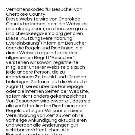
Verhaltenskodex für Besucher von
Cherokee County
Diese Website wird von Cherokee
County betrieben, dem die Websites
cherokeega.com, co.cherokee.ga.us
und cherokeega-ema.org gehören.
Diese „Nutzungsvereinbarung“
(„Vereinbarung“) informiert Besucher
über die Regeln und Richtlinien, die
diese Website regeln. Unter dem
allgemeinen Begriff "Besucher"
verstehen wir sowohl registrierte
Mitglieder unserer Website als auch
jede andere Person, die zu
irgendeinem Zeitpunkt und für einen
beliebigen Zeitraum auf die Website
zugreift, sei es über die Homepage
oder die internen Seiten der Website,
sofern nicht anders gekennzeichnet.
Von Besuchern wird erwartet, dass sie
alle veröffentlichten Richtlinien oder
Regeln befolgen. Wir können diese
Vereinbarung von Zeit zu Zeit ohne
vorherige Ankündigung aktualisieren
und werden alle Änderungen gut
sichtbar veröffentlichen. Alle
Besucher sind verpflichtet,