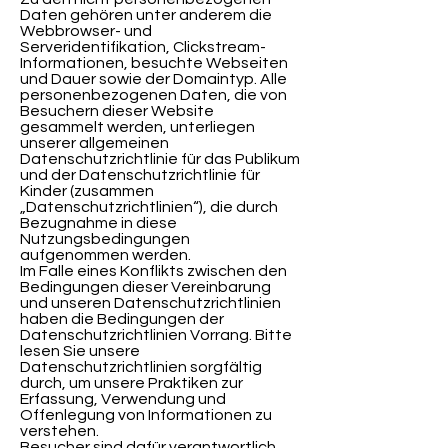
Daten gehören unter anderem die
Webbrowser- und
Serveridentifikation, Clickstream-
Informationen, besuchte Webseiten
und Dauer sowie der Domaintyp. Alle
personenbezogenen Daten, die von
Besuchern dieser Website
gesammelt werden, unterliegen
unserer allgemeinen
Datenschutzrichtlinie für das Publikum
und der Datenschutzrichtlinie für
Kinder (zusammen
„Datenschutzrichtlinien“), die durch
Bezugnahme in diese
Nutzungsbedingungen
aufgenommen werden.
Im Falle eines Konflikts zwischen den
Bedingungen dieser Vereinbarung
und unseren Datenschutzrichtlinien
haben die Bedingungen der
Datenschutzrichtlinien Vorrang. Bitte
lesen Sie unsere
Datenschutzrichtlinien sorgfältig
durch, um unsere Praktiken zur
Erfassung, Verwendung und
Offenlegung von Informationen zu
verstehen.
Besucher sind dafür verantwortlich,