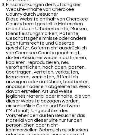
Einschränkungen der Nutzung der
Website-Inhalte von Cherokee
County durch Besucher
Diese Website enthält von Cherokee
County bereitgestellte Materialien
und ist durch Urheberrechte, Marken,
Dienstleistungsmarken, Patente,
Geschäftsgeheimnisse oder andere
Eigentumsrechte und Gesetze
geschützt. Sofern nicht ausdrücklich
von Cherokee County genehmigt,
dürfen Besucher weder modifizieren,
kopieren, reproduzieren, neu
veröffentlichen, hochladen, posten,
übertragen, verteilen, verkaufen,
lizenzieren, vermieten, öffentlich
anzeigen oder aufführen, bearbeiten,
anpassen oder ein abgeleitetes Werk
davon erstellen Art und Weise
jegliches Material oder Inhalte, die von
dieser Website bezogen werden,
einschließlich Code und Software
("Material"). Ungeachtet des
Vorstehenden dürfen Besucher das
Material von dieser Site nur für den
persönlichen oder nicht-
kommerziellen Gebrauch ausdrucken
oder herunterladen, vorausgesetzt,