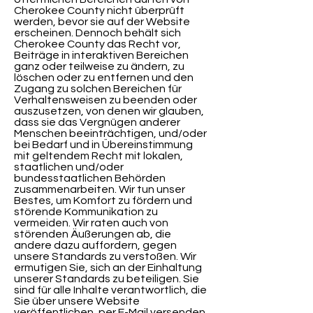
Cherokee County nicht überprüft
werden, bevor sie auf der Website
erscheinen. Dennoch behält sich
Cherokee County das Recht vor,
Beiträge in interaktiven Bereichen
ganz oder teilweise zu ändern, zu
löschen oder zu entfernen und den
Zugang zu solchen Bereichen für
Verhaltensweisen zu beenden oder
auszusetzen, von denen wir glauben,
dass sie das Vergnügen anderer
Menschen beeinträchtigen, und/oder
bei Bedarf und in Übereinstimmung
mit geltendem Recht mit lokalen,
staatlichen und/oder
bundesstaatlichen Behörden
zusammenarbeiten. Wir tun unser
Bestes, um Komfort zu fördern und
störende Kommunikation zu
vermeiden. Wir raten auch von
störenden Äußerungen ab, die
andere dazu auffordern, gegen
unsere Standards zu verstoßen. Wir
ermutigen Sie, sich an der Einhaltung
unserer Standards zu beteiligen. Sie
sind für alle Inhalte verantwortlich, die
Sie über unsere Website
veröffentlichen, per E-Mail versenden,