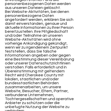
personenbezogenen Daten werden
aus unseren Dateien gelöscht.
Bei Website-Aktivitäten, bei denen
personenbezogene Daten
angefordert werden, erklären Sie sich
damit einverstanden, genaue und
aktuelle Informationen zu Ihrer Person
bereitzustellen. Ihre Mitgliedschaft
und/oder Teilnahme an unseren
Website-Aktivitäten wird ohne
vorherige Ankündigung gekündigt,
wenn wir zu irgendeinem Zeitpunkt
feststellen, dass Sie falsche
Informationen angeben oder gegen
eine Bestimmung dieser Vereinbarung
oder unserer Datenschutzrichtlinien
verstoßen. Falls erforderlich und in
Übereinstimmung mit geltendem
Recht wird Cherokee County mit
lokalen, staatlichen und/oder
bundesstaatlichen Behörden
zusammenarbeiten, um unsere
Website, Besucher, Eltern, Partner,
verbundene Unternehmen,
Tochtergesellschaften und operative
Anbieter zu schützen oder die
unbefugte Nutzung der Website zu
verhindern.