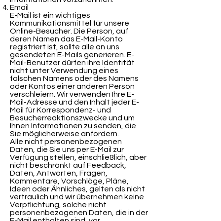
Email
E-Mail ist ein wichtiges
Kommunikationsmittel für unsere
Online-Besucher. Die Person, auf
deren Namen das E-Mail-Konto
registriert ist, sollte alle an uns
gesendeten E-Mails generieren. E-
Mail-Benutzer dürfen ihre Identität
nicht unter Verwendung eines
falschen Namens oder des Namens
oder Kontos einer anderen Person
verschleiern. Wir verwenden Ihre E-
Mail-Adresse und den Inhalt jeder E-
Mail für Korrespondenz- und
Besucherreaktionszwecke und um
Ihnen Informationen zu senden, die
Sie möglicherweise anfordern.
Alle nicht personenbezogenen
Daten, die Sie uns per E-Mail zur
Verfügung stellen, einschließlich, aber
nicht beschränkt auf Feedback,
Daten, Antworten, Fragen,
Kommentare, Vorschläge, Pläne,
Ideen oder Ähnliches, gelten als nicht
vertraulich und wir übernehmen keine
Verpflichtung, solche nicht
personenbezogenen Daten, die in der
E-Mail enthalten sind, vor