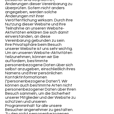
Änderungen dieser Vereinbarung zu
überprüfen. Sofern nicht anders
angegeben, werden solche
Änderungen mit ihrer
Veröffentlichung wirksam. Durch Ihre
Nutzung dieser Website und Ihre
Teilnahme an unseren Website-
Aktivitäten erklären Sie sich damit
einverstanden, an diese
Vereinbarung gebunden zu sein.
Ihre Privatsphäre beim Besuch
unserer Website ist uns sehr wichtig.
Um an unseren Website-Aktivitäten
teilzunehmen, können wir Sie
auffordern, bestimmte
personenbezogene Daten über sich
selbst anzugeben, einschließlich Ihres
Namens und Ihrer persönlichen
Kontaktinformationen
("personenbezogene Daten"). Wir
können auch bestimmte Arten nicht
personenbezogener Daten über Ihren
Besuch sammeln, um die Sicherheit
unserer Mitglieder und der Website zu
schützen und unseren
Programminhalt für alle unsere
Besucher angenehmer zu gestalten.
Zu den nicht personenbezogenen