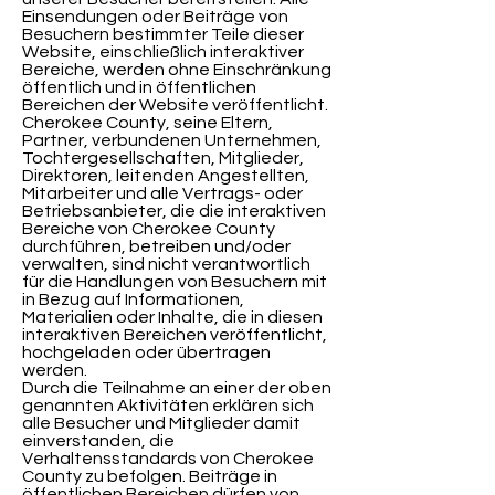
Einsendungen oder Beiträge von
Besuchern bestimmter Teile dieser
Website, einschließlich interaktiver
Bereiche, werden ohne Einschränkung
öffentlich und in öffentlichen
Bereichen der Website veröffentlicht.
Cherokee County, seine Eltern,
Partner, verbundenen Unternehmen,
Tochtergesellschaften, Mitglieder,
Direktoren, leitenden Angestellten,
Mitarbeiter und alle Vertrags- oder
Betriebsanbieter, die die interaktiven
Bereiche von Cherokee County
durchführen, betreiben und/oder
verwalten, sind nicht verantwortlich
für die Handlungen von Besuchern mit
in Bezug auf Informationen,
Materialien oder Inhalte, die in diesen
interaktiven Bereichen veröffentlicht,
hochgeladen oder übertragen
werden.
Durch die Teilnahme an einer der oben
genannten Aktivitäten erklären sich
alle Besucher und Mitglieder damit
einverstanden, die
Verhaltensstandards von Cherokee
County zu befolgen. Beiträge in
öffentlichen Bereichen dürfen von