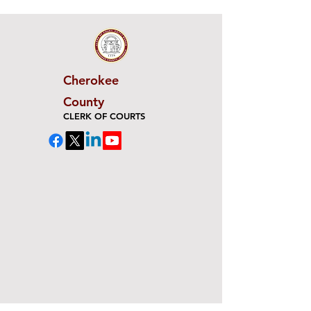
Cherokee
County
CLERK OF COURTS