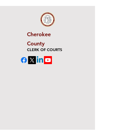
Cherokee
County
CLERK OF COURTS