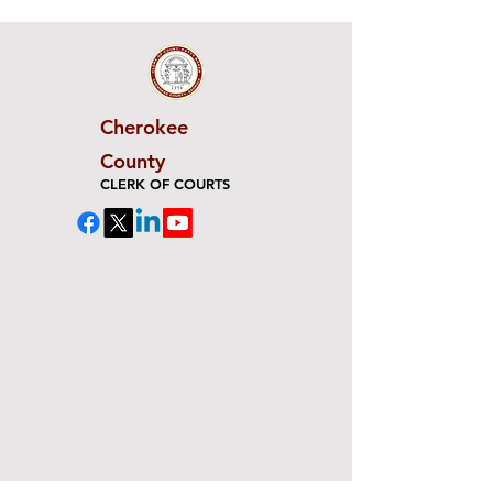
Cherokee
County
CLERK OF COURTS