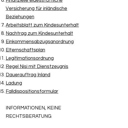
Finanzielle eidesstattliche
Versicherung für inländische
Beziehungen
Arbeitsblatt zum Kindesunterhalt
Nachtrag zum Kindesunterhalt
Einkommensabzugsanordnung
Elternschaftsplan
Legitimationsordnung
Regel Nisi mit Dienstzeugnis
Dauerauftrag Inland
Ladung
Falldispositionsformular
INFORMATIONEN, KEINE
RECHTSBERATUNG