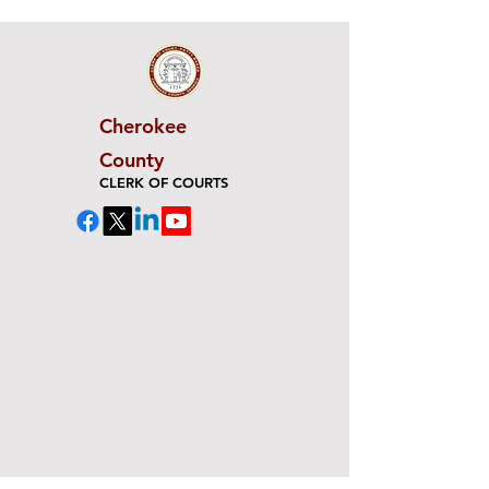
Cherokee
County
CLERK OF COURTS